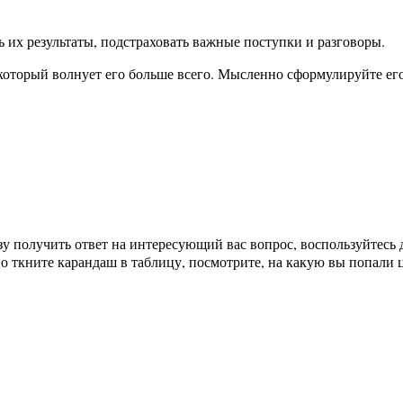
ь их результаты, подстраховать важные поступки и разговоры.
оторый волнует его больше всего. Мысленно сформулируйте его 
азу получить ответ на интересующий вас вопрос, воспользуйтесь 
но ткните карандаш в таблицу, посмотрите, на какую вы попали