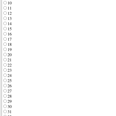
10
11
12
13
14
15
16
17
18
19
20
21
22
23
24
25
26
27
28
29
30
31