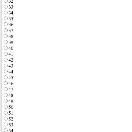
32
33
34
35
36
37
38
39
40
41
42
43
44
45
46
47
48
49
50
51
52
53
54