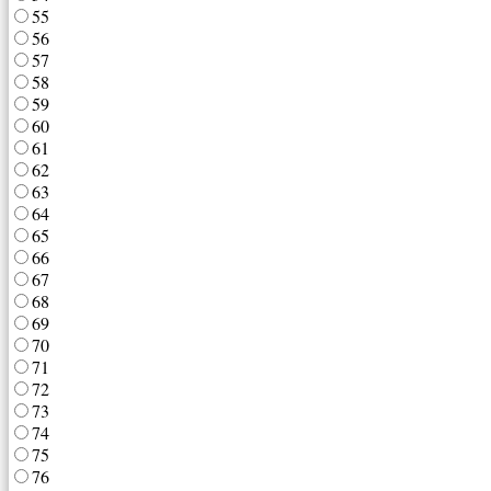
55
56
57
58
59
60
61
62
63
64
65
66
67
68
69
70
71
72
73
74
75
76