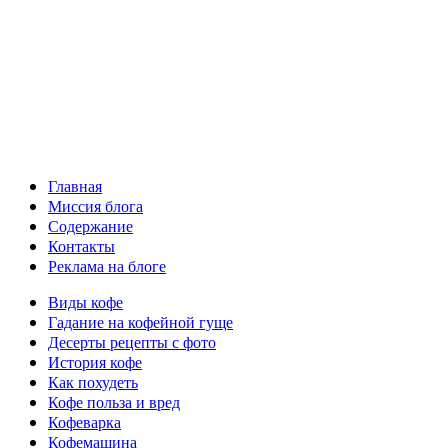
Главная
Миссия блога
Содержание
Контакты
Реклама на блоге
Виды кофе
Гадание на кофейной гуще
Десерты рецепты с фото
История кофе
Как похудеть
Кофе польза и вред
Кофеварка
Кофемашина