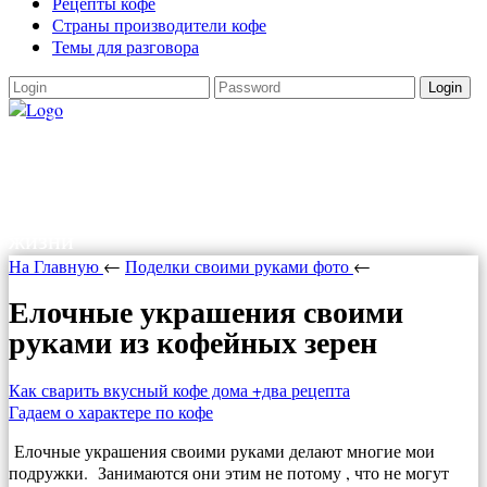
Рецепты кофе
Страны производители кофе
Темы для разговора
Login
Как варить кофе
Как варить кофе в турке, в кофеварке,
рецепты кофе. Все о кофе и прочих радостях
жизни
На Главную
←
Поделки своими руками фото
←
Елочные украшения своими
руками из кофейных зерен
Как сварить вкусный кофе дома +два рецепта
Гадаем о характере по кофе
Елочные украшения своими руками делают многие мои
подружки. Занимаются они этим не потому , что не могут