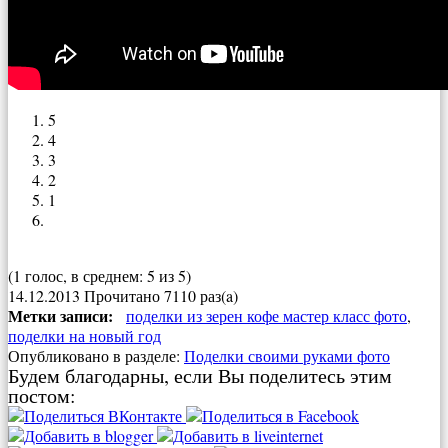
5
4
3
2
1
(1 голос, в среднем: 5 из 5)
14.12.2013
Прочитано 7110 раз(a)
Метки записи:
поделки из зерен кофе мастер класс фото
,
поделки на новый год
Опубликовано в разделе:
Поделки своими руками фото
Будем благодарны, если Вы поделитесь этим
постом: