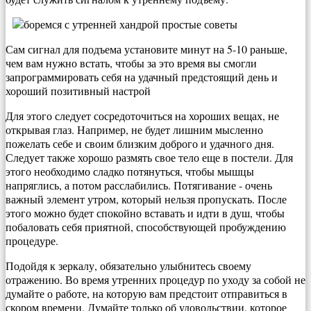
Сам сигнал для подъема установите минут на 5-10 раньше,
чем вам нужно встать, чтобы за это время вы смогли
запрограммировать себя на удачный предстоящий день и
хороший позитивный настрой
Для этого следует сосредоточиться на хороших вещах, не
открывая глаз. Например, не будет лишним мысленно
пожелать себе и своим близким доброго и удачного дня.
Следует также хорошо размять свое тело еще в постели. Для
этого необходимо сладко потянуться, чтобы мышцы
напряглись, а потом расслабились. Потягивание - очень
важный элемент утром, который нельзя пропускать. После
этого можно будет спокойно вставать и идти в душ, чтобы
побаловать себя приятной, способствующей пробуждению
процедуре.
Подойдя к зеркалу, обязательно улыбнитесь своему
отражению. Во время утренних процедур по уходу за собой не
думайте о работе, на которую вам предстоит отправиться в
скором времени. Думайте только об удовольствии, которое