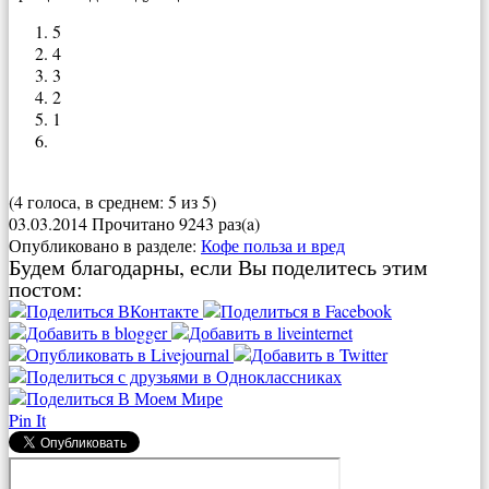
5
4
3
2
1
(4 голоса, в среднем: 5 из 5)
03.03.2014
Прочитано 9243 раз(a)
Опубликовано в разделе:
Кофе польза и вред
Будем благодарны, если Вы поделитесь этим
постом:
Pin It