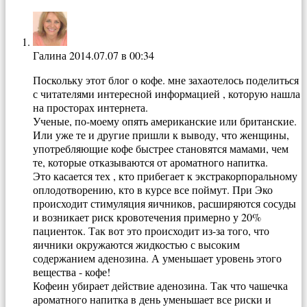
Галина
2014.07.07 в 00:34
Поскольку этот блог о кофе. мне захаотелось поделиться
с читателями интересной информацией , которую нашла
на просторах интернета.
Ученые, по-моему опять американские или британские.
Или уже те и другие пришли к выводу, что женщины,
употребляющие кофе быстрее становятся мамами, чем
те, которые отказываются от ароматного напитка.
Это касается тех , кто прибегает к экстракорпоральному
оплодотворению, кто в курсе все поймут. При Эко
происходит стимуляция яичников, расширяются сосуды
и возникает риск кровотечения примерно у 20%
пациенток. Так вот это происходит из-за того, что
яичники окружаются жидкостью с высоким
содержанием аденозина. А уменьшает уровень этого
вещества - кофе!
Кофеин убирает действие аденозина. Так что чашечка
ароматного напитка в день уменьшает все риски и