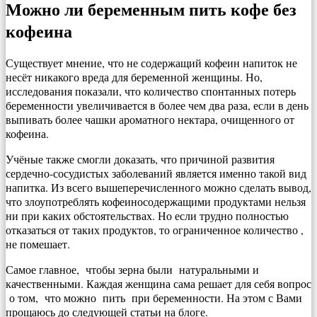
Можно ли беременным пить кофе без
кофеина
Существует мнение, что не содержащий кофеин напиток не
несёт никакого вреда для беременной женщины. Но,
исследования показали, что количество спонтанных потерь
беременности увеличивается в более чем два раза, если в день
выпивать более чашки ароматного нектара, очищенного от
кофеина.
Учёные также смогли доказать, что причиной развития
сердечно-сосудистых заболеваний является именно такой вид
напитка. Из всего вышеперечисленного можно сделать вывод,
что злоупотреблять кофеиносодержащими продуктами нельзя
ни при каких обстоятельствах. Но если трудно полностью
отказаться от таких продуктов, то ограниченное количество ,
не помешает.
Самое главное, чтобы зерна были натуральными и
качественными. Каждая женщина сама решает для себя вопрос
о том, что можно пить при беременности. На этом с Вами
прощаюсь до следующей статьи на блоге.