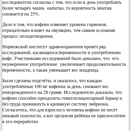
исследователи согласны с тем, что если в день употреблять
более четырёх чашек напитка, то вероятность зачатия
снижается на 25%.
Дело в том, что кофеин изменяет уровень гормонов,
отрицательно влияет на овуляцию, тем самым осложняя
процесс оплодотворения.
Норвежский институт здравоохранения провёл ряд
исследований, касающихся беременности и употреблению
кофе. Участниками исследований было доказано, что его
неумеренное употребление увеличивает продолжительность
беременности, а также уменьшает вес младенца.
Были сделаны подсчёты, и оказалось, что каждые
употреблённые 100 мг кофеина за день, снижают вес
новорожденного на 28 грамм. Исследователи доказали, что
кофеин способен преодолеть гематоплацентарный барьер и
без труда проникнуть в кровяную систему эмбриона.
Согласитесь, что для взрослого человека кофеин не несёт
никакой опасности, а вот организм ребёнка не приспособлен
к его переработке.