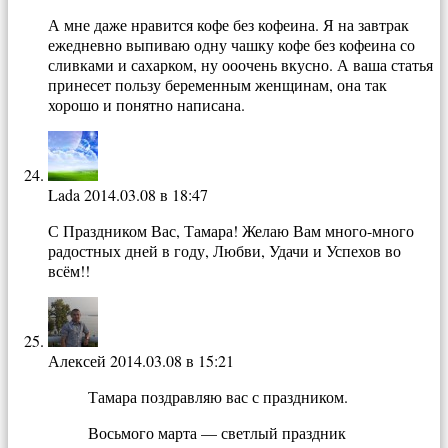
А мне даже нравится кофе без кофеина. Я на завтрак
ежедневно выпиваю одну чашку кофе без кофеина со
сливками и сахарком, ну ооочень вкусно. А ваша статья
принесет пользу беременным женщинам, она так
хорошо и понятно написана.
Lada
2014.03.08 в 18:47
С Праздником Вас, Тамара! Желаю Вам много-много
радостных дней в году, Любви, Удачи и Успехов во
всём!!
Алексей
2014.03.08 в 15:21
Тамара поздравляю вас с праздником.
Восьмого марта — светлый праздник