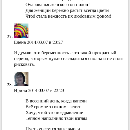
Очарованья женского он полон!
Для женщин бережно растят всегда цветы,
Чтоб стала нежность их любовным фоном!
Елена
2014.03.07 в 23:27
Я думаю, что беременность - это такой прекрасный
период, которым нужно насладиться сполна и не стоит
рисковать.
Ирина
2014.03.07 в 22:23
В весенний день, когда капели
Всё громче за окном звенят,
Хочу, чтоб это поздравление
Теплом наполнило твой взгляд.
Пусть унесутся злые вьюги