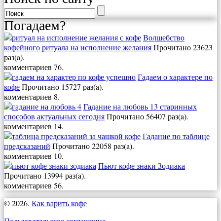
Погадаем?
Волшебство
кофейного ритуала на исполнение желания
Прочитано 23623
раз(a).
комментариев 76.
Гадаем о характере по
кофе
Прочитано 15727 раз(a).
комментариев 8.
Гадание на любовь 13 старинных
способов актуальных сегодня
Прочитано 56407 раз(a).
комментариев 14.
Гадание по таблице
предсказаний
Прочитано 22058 раз(a).
комментариев 10.
Пьют кофе знаки Зодиака
Прочитано 13994 раз(a).
комментариев 56.
© 2026.
Как варить кофе
Пользовательское соглашение