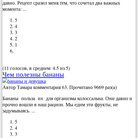
давно. Рецепт сразил меня тем, что сочетал два важных
момента: ...
5
4
3
2
1
(11 голосов, в среднем: 4.5 из 5)
Чем полезны бананы
Автор
Тамара
комментария 63. Прочитано 9669 раз(a)
Бананы польза их для организма колоссальна. Они давно и
прочно вошли в наш рацион. Мы едим эти фрукты, не
задумываясь. ...
5
4
3