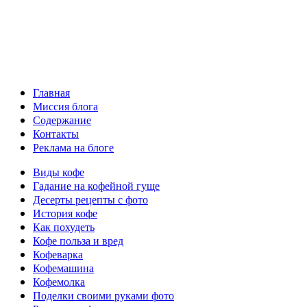
Главная
Миссия блога
Содержание
Контакты
Реклама на блоге
Виды кофе
Гадание на кофейной гуще
Десерты рецепты с фото
История кофе
Как похудеть
Кофе польза и вред
Кофеварка
Кофемашина
Кофемолка
Поделки своими руками фото