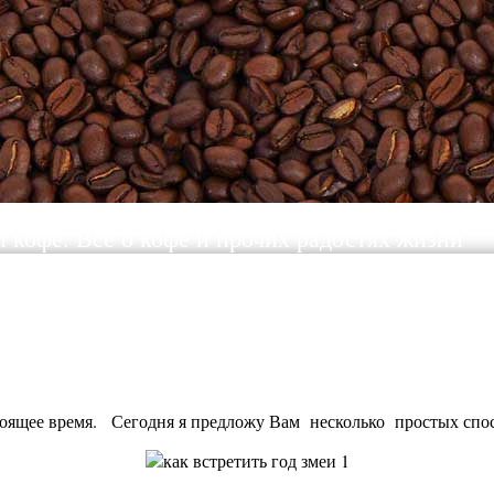
ы кофе. Все о кофе и прочих радостях жизни
тоящее время. Сегодня я предложу Вам несколько простых спос