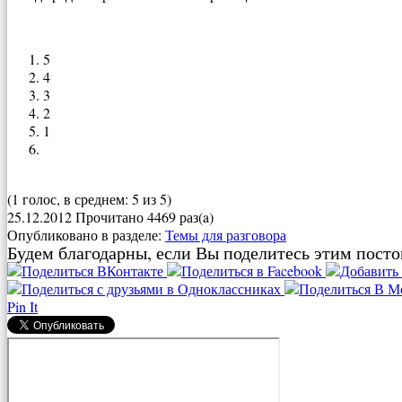
5
4
3
2
1
(1 голос, в среднем: 5 из 5)
25.12.2012
Прочитано 4469 раз(a)
Опубликовано в разделе:
Темы для разговора
Будем благодарны, если Вы поделитесь этим посто
Pin It