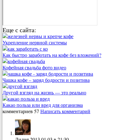
Еще с сайта:
Укрепление нервной системы
Как быстро заработать на кофе без вложений?
Кофейная свадьба фото видео
Чашка кофе – заряд бодрости и позитива
Другой взгляд на жизнь — это реально
Какао польза или вред для организма
комментариев 57
Написать комментарий
Лидия
2013.01.03 в 21:30