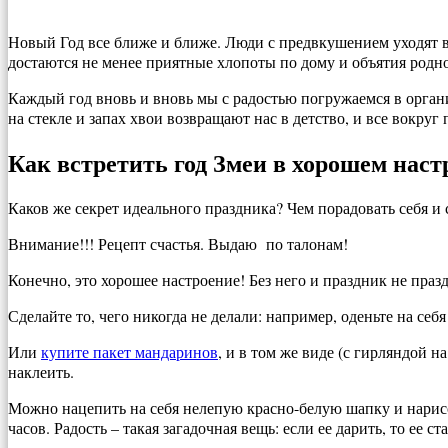
Новый Год все ближе и ближе. Люди с предвкушением уходят в 
достаются не менее приятные хлопоты по дому и объятия родн
Каждый год вновь и вновь мы с радостью погружаемся в орган
на стекле и запах хвои возвращают нас в детство, и все вокруг
Как встретить год Змеи в хорошем нас
Каков же секрет идеального праздника? Чем порадовать себя и
Внимание!!! Рецепт счастья. Выдаю по талонам!
Конечно, это хорошее настроение! Без него и праздник не праз
Сделайте то, чего никогда не делали: например, оденьте на се
Или
купите пакет мандаринов
, и в том же виде (с гирляндой 
наклеить.
Можно нацепить на себя нелепую красно-белую шапку и нарисова
часов. Радость – такая загадочная вещь: если ее дарить, то ее с