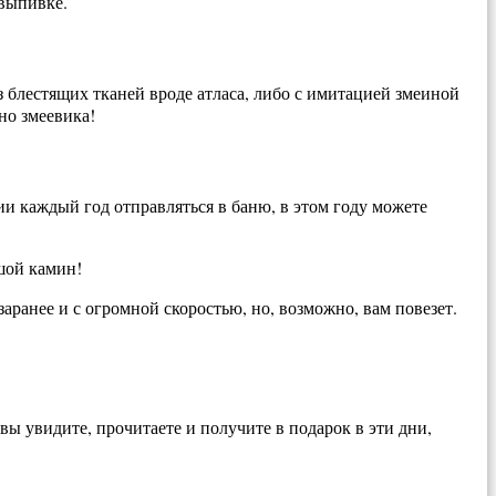
 выпивке.
 блестящих тканей вроде атласа, либо с имитацией змеиной
но змеевика!
ии каждый год отправляться в баню, в этом году можете
шой камин!
аранее и с огромной скоростью, но, возможно, вам повезет.
вы увидите, прочитаете и получите в подарок в эти дни,