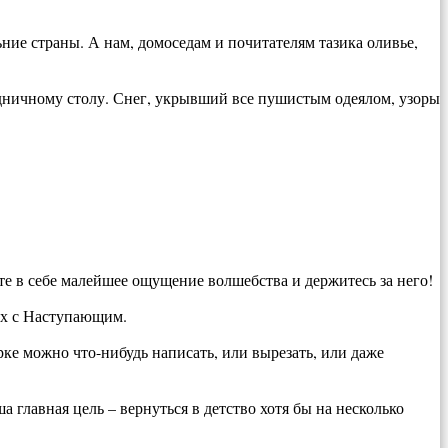
ние страны. А нам, домоседам и почитателям тазика оливье,
здничному столу. Снег, укрывший все пушистым одеялом, узоры
ите в себе малейшее ощущение волшебства и держитесь за него!
сех с Наступающим.
рке можно что-нибудь написать, или вырезать, или даже
 главная цель – вернуться в детство хотя бы на несколько