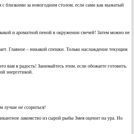
ся с близкими за новогодним столом, если сами как выжатый
узыкой и ароматной пеной в окружении свечей! Затем можно не
ает. Главное – никакой спешки. Только наслаждение текущим
о вам в радость! Занимайтесь этим, если обожаете готовить.
ой энергетикой.
м лучше не ссориться!
икантное лакомство из сырой рыбы Змея оценит на ура. Но