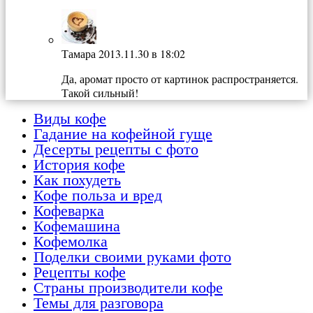
Тамара
2013.11.30 в 18:02
Да, аромат просто от картинок распространяется.
Такой сильный!
Виды кофе
Гадание на кофейной гуще
Десерты рецепты с фото
История кофе
Как похудеть
Кофе польза и вред
Кофеварка
Кофемашина
Кофемолка
Поделки своими руками фото
Рецепты кофе
Страны производители кофе
Темы для разговора