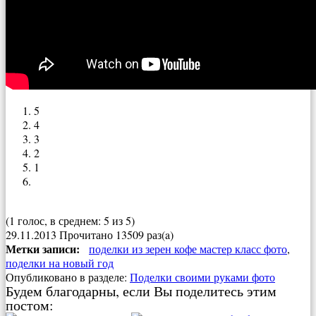
5
4
3
2
1
(1 голос, в среднем: 5 из 5)
29.11.2013
Прочитано 13509 раз(a)
Метки записи:
поделки из зерен кофе мастер класс фото
,
поделки на новый год
Опубликовано в разделе:
Поделки своими руками фото
Будем благодарны, если Вы поделитесь этим
постом: