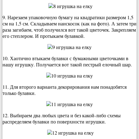
9. Нарезаем упаковочную бумагу на квадратики размером 1,5
см на 1,5 см. Складываем наискосок (как на фото). А затем три
раза загибаем, чтоб получился вот такой цветочек. Закрепляем
его степлером. И протыкаем булавкой.
10. Хаотично втыкаем булавки с бумажными цветочками в
нашу игрушку. Получается вот такой пестрый елочный шар.
11. Для второго варианта декорирования нам понадобятся
только булавки.
12. Выбираем два любых цвета и без какой-либо схемы
распределяем булавки по поверхности игрушки.