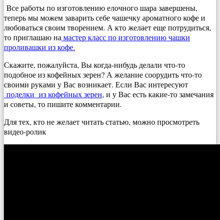
Все работы по изготовлению елочного шара завершены,
теперь мы можем заварить себе чашечку ароматного кофе и
любоваться своим творением. А кто желает еще потрудиться,
то приглашаю на
мастер класс по изготовлению чашки
проливашки из кофе.
Скажите, пожалуйста, Вы когда-нибудь делали что-то
подобное из кофейных зерен? А желание соорудить что-то
своими руками у Вас возникает. Если Вас интересуют
поделки из кофейных зерен
, и у Вас есть какие-то замечания
и советы, то пишите комментарии.
Для тех, кто не желает читать статью, можно просмотреть
видео-ролик