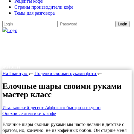
Рецепты кофе
Страны производители кофе
Темы для разговора
Login
Как варить кофе
Как варить кофе в турке, в кофеварке,
рецепты кофе. Все о кофе и прочих радостях
жизни
На Главную
←
Поделки своими руками фото
←
Елочные шары своими руками
мастер класс
Итальянский десерт Аффогато быстро и вкусно
Ореховые ломтики к кофе
Елочные шары своими руками мы часто делали в детстве с
братом, но, конечно, не из кофейных бобов. Он старше меня