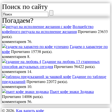
Поиск по сайту
Погадаем?
Волшебство
кофейного ритуала на исполнение желания
Прочитано 23633
раз(a).
комментариев 76.
Гадаем о характере по
кофе
Прочитано 15738 раз(a).
комментариев 8.
Гадание на любовь 13 старинных
способов актуальных сегодня
Прочитано 56422 раз(a).
комментариев 14.
Гадание по таблице
предсказаний
Прочитано 22072 раз(a).
комментариев 10.
Пьют кофе знаки Зодиака
Прочитано 14006 раз(a).
комментариев 56.
© 2026.
Как варить кофе