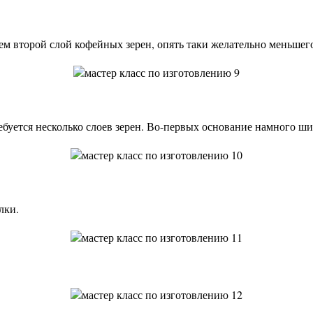
ем второй слой кофейных зерен, опять таки желательно меньшего
ебуется несколько слоев зерен. Во-первых основание намного ши
лки.