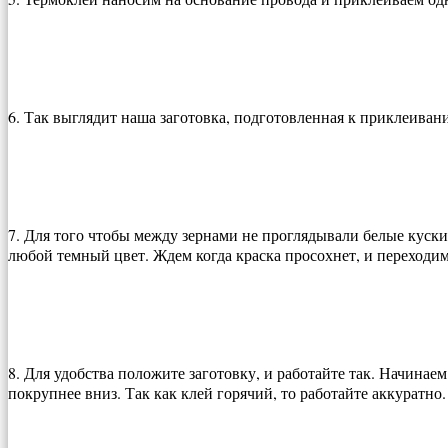
6. Так выглядит наша заготовка, подготовленная к приклеиван
7. Для того чтобы между зернами не проглядывали белые куски
любой темный цвет. Ждем когда краска просохнет, и переходи
8. Для удобства положите заготовку, и работайте так. Начинае
покрупнее вниз. Так как клей горячий, то работайте аккуратно