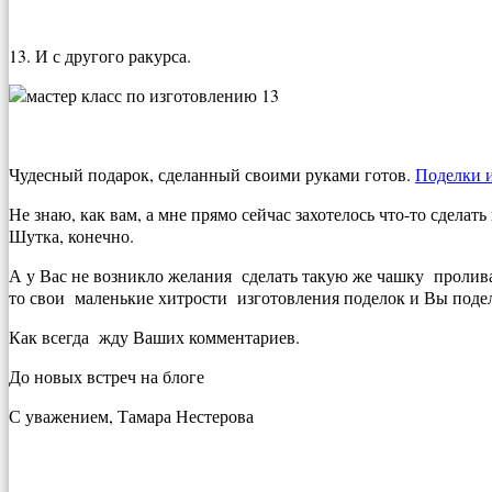
13. И с другого ракурса.
Чудесный подарок, сделанный своими руками готов.
Поделки и
Не знаю, как вам, а мне прямо сейчас захотелось что-то сделат
Шутка, конечно.
А у Вас не возникло желания сделать такую же чашку пролива
то свои маленькие хитрости изготовления поделок и Вы подел
Как всегда жду Ваших комментариев.
До новых встреч на блоге
С уважением, Тамара Нестерова