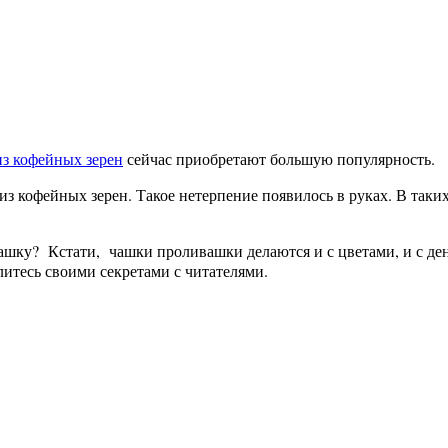
з кофейных зерен
сейчас приобретают большую популярность.
ь из кофейных зерен. Такое нетерпение появилось в руках. В так
шку? Кстати, чашки проливашки делаются и с цветами, и с ден
итесь своими секретами с читателями.