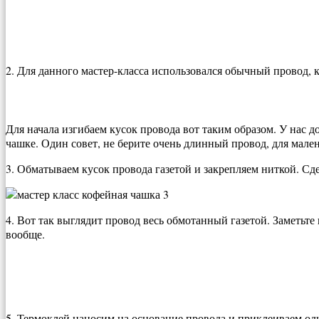
2. Для данного мастер-класса использовался обычный провод, 
Для начала изгибаем кусок провода вот таким образом. У нас 
чашке. Один совет, не берите очень длинный провод, для мален
3. Обматываем кусок провода газетой и закрепляем ниткой. Сде
4. Вот так выглядит провод весь обмотанный газетой. Заметьте
вообще.
5. Термоклей наносим на основание провода и приклеиваем одн