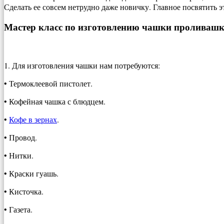
Сделать ее совсем нетрудно даже новичку. Главное посвятить э
Мастер класс по изготовлению чашки проливашк
1. Для изготовления чашки нам потребуются:
• Термоклеевой пистолет.
• Кофейная чашка с блюдцем.
•
Кофе в зернах
.
• Провод.
• Нитки.
• Краски гуашь.
• Кисточка.
• Газета.