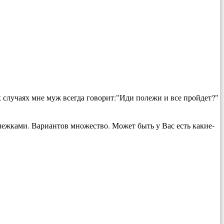
их случаях мне муж всегда говорит:"Иди полежи и все пройдет?"
ежками. Вариантов множество. Может быть у Вас есть какие-