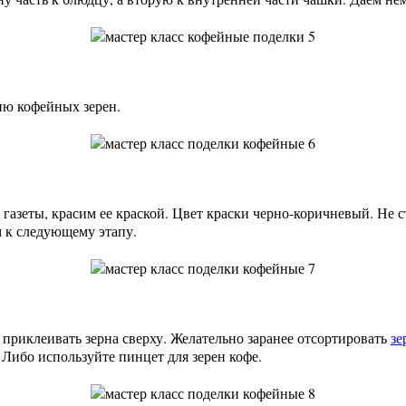
ию кофейных зерен.
 газеты, красим ее краской. Цвет краски черно-коричневый. Не 
м к следующему этапу.
м приклеивать зерна сверху. Желательно заранее отсортировать
зе
. Либо используйте пинцет для зерен кофе.