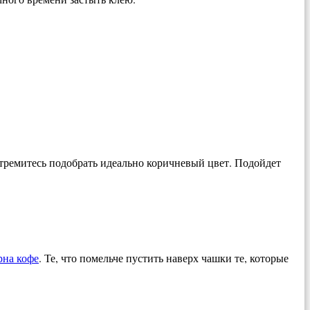
стремитесь подобрать идеально коричневый цвет. Подойдет
рна кофе
. Те, что помельче пустить наверх чашки те, которые