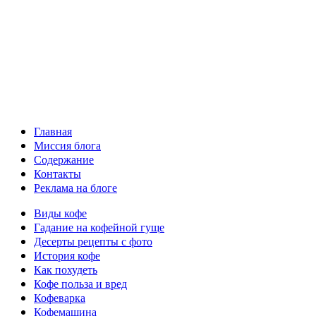
Главная
Миссия блога
Содержание
Контакты
Реклама на блоге
Виды кофе
Гадание на кофейной гуще
Десерты рецепты с фото
История кофе
Как похудеть
Кофе польза и вред
Кофеварка
Кофемашина