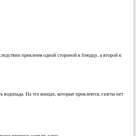
оследствии приклеим одной стороной к блюдцу, а второй к
ь водопада. На тех концах, которые приклеятся, газеты нет
много времени застыть клею.