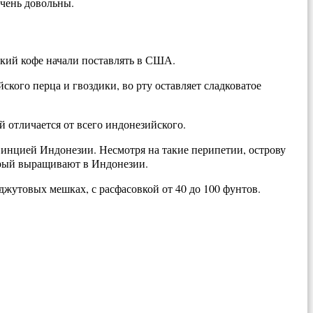
чень довольны.
ский кофе начали поставлять в США.
йского перца и гвоздики, во рту оставляет сладковатое
 отличается от всего индонезийского.
винцией Индонезии. Несмотря на такие перипетии, острову
торый выращивают в Индонезии.
жутовых мешках, с расфасовкой от 40 до 100 фунтов.