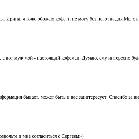
ды. Ирина, я тоже обожаю кофе, и не могу без него ни дня.Мы с
 а вот муж мой - настоящий кофеман. Думаю, ему интересно буд
нформация бывает, может быть и вас заинтересует. Спасибо за ви
озвольте и мне согласиться с Сергеем:-)