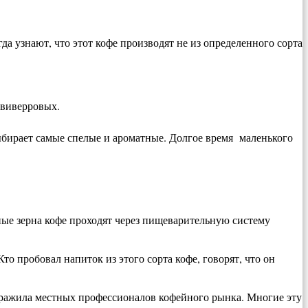
да узнают, что этот кофе производят не из определенного сорта
 виверровых.
ыбирает самые спелые и ароматные. Долгое время маленького
нные зерна кофе проходят через пищеварительную систему
то пробовал напиток из этого сорта кофе, говорят, что он
оражила местных профессионалов кофейного рынка. Многие эту