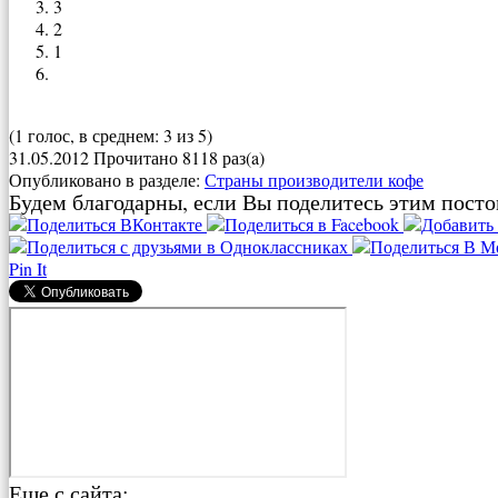
3
2
1
(1 голос, в среднем: 3 из 5)
31.05.2012
Прочитано 8118 раз(a)
Опубликовано в разделе:
Страны производители кофе
Будем благодарны, если Вы поделитесь этим посто
Pin It
Еще с сайта: