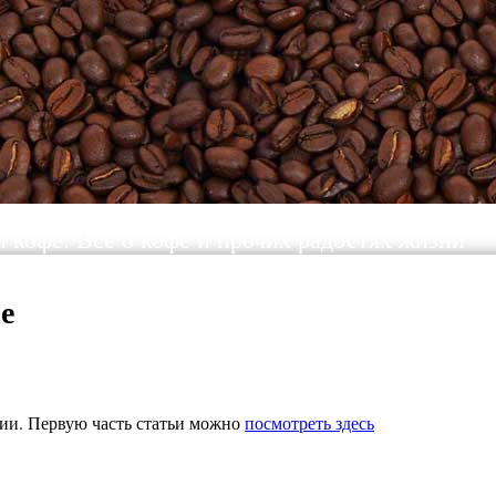
ы кофе. Все о кофе и прочих радостях жизни
е
зии. Первую часть статьи можно
посмотреть здесь