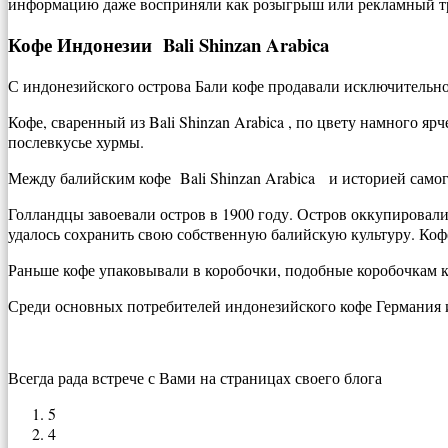
информацию даже восприняли как розыгрыш или рекламный трю
Кофе Индонезии Bali Shinzan Arabica
С индонезийского острова Бали кофе продавали исключительн
Кофе, сваренный из Bali Shinzan Arabica , по цвету намного яр
послевкусье хурмы.
Между балийским кофе Bali Shinzan Arabica и историей самого
Голландцы завоевали остров в 1900 году. Остров оккупировал
удалось сохранить свою собственную балийскую культуру. Кофе
Раньше кофе упаковывали в коробочки, подобные коробочкам к
Среди основных потребителей индонезийского кофе Германия 
Всегда рада встрече с Вами на страницах своего блога
5
4