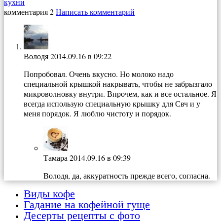
кухни
комментария 2
Написать комментарий
Володя
2014.09.16 в 09:22
Попробовал. Очень вкусно. Но молоко надо
специальной крышкой накрывать, чтобы не забрызгало
микроволновку внутри. Впрочем, как и все остальное. Я
всегда использую специальную крышку для Свч и у
меня порядок. Я люблю чистоту и порядок.
Тамара
2014.09.16 в 09:39
Володя, да, аккуратность прежде всего, согласна.
Виды кофе
Гадание на кофейной гуще
Десерты рецепты с фото