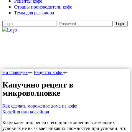
Рецепты кофе
Страны производители кофе
Темы для разговора
Login
Как варить кофе
Как варить кофе в турке, в кофеварке,
рецепты кофе. Все о кофе и прочих радостях
жизни
На Главную
←
Рецепты кофе
←
Капучино рецепт в
микроволновке
Как сделать мороженое дома из кофе
Кофейня или кофейная
Кофе капучино рецепт его приготовления в домашних
условиях не вызывает никаких сложностей при условии, что