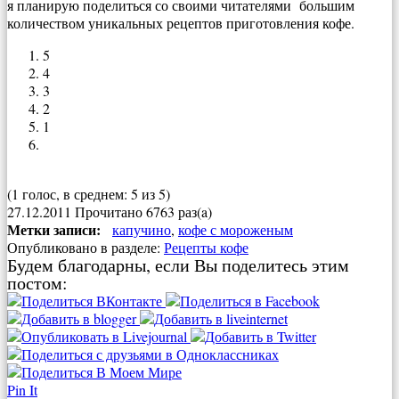
я планирую поделиться со своими читателями большим
количеством уникальных рецептов приготовления кофе.
5
4
3
2
1
(1 голос, в среднем: 5 из 5)
27.12.2011
Прочитано 6763 раз(a)
Метки записи:
капучино
,
кофе с мороженым
Опубликовано в разделе:
Рецепты кофе
Будем благодарны, если Вы поделитесь этим
постом:
Pin It