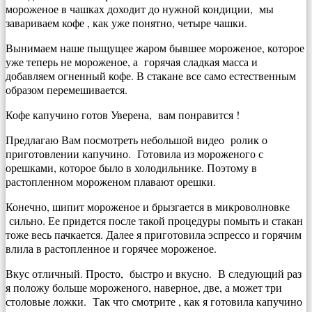
мороженое в чашках доходит до нужной кондиции, мы
завариваем кофе , как уже понятно, четыре чашки.
Вынимаем наше пыщущее жаром бывшее мороженое, которое
уже теперь не мороженое, а горячая сладкая масса и
добавляем огненный кофе. В стакане все само естественным
образом перемешивается.
Кофе капучино готов Уверена, вам понравится !
Предлагаю Вам посмотреть небольшой видео ролик о
приготовлении капучино. Готовила из мороженого с
орешками, которое было в холодильнике. Поэтому в
растопленном мороженом плавают орешки.
Конечно, шипит мороженое и брызгается в микроволновке
сильно. Ее придется после такой процедуры помыть и стакан
тоже весь пачкается. Далее я приготовила эспрессо и горячим
влила в растопленное и горячее мороженое.
Вкус отличный. Просто, быстро и вкусно. В следующий раз
я положу больше мороженого, наверное, две, а может три
столовые ложки. Так что смотрите , как я готовила капучино