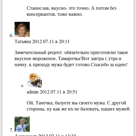
Станислав, вкусно- это точно. А потом без
консервантов, тоже важно.
Татьяна
2012.07.11 в 20:11
Замечательный рецепт. обязательно приготовлю такое
вкусное мороженое, Тамарочка!Вот завтра с утра и
начну. к приходу мужа будет готово.Спасибо за идею!
admin
2012.07.11 в 20:51
Ой, Танечка, балуете вы своего мужа. С другой
стороны, ну как же их не баловать, наших мужей.
Александр
2012.07.11 в 13:22