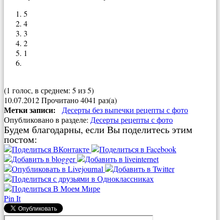
5
4
3
2
1
(1 голос, в среднем: 5 из 5)
10.07.2012
Прочитано 4041 раз(a)
Метки записи:
Десерты без выпечки рецепты с фото
Опубликовано в разделе:
Десерты рецепты с фото
Будем благодарны, если Вы поделитесь этим
постом:
Pin It