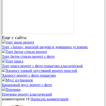
Еще с сайта:
Торт «Захер»: венский шедевр в домашних условиях
Торт битое стекло рецепт с фото
Торт прага рецепт с фото пошагово классический
Хворост рецепт с фото пошагово
Банановый мусс рецепт с фото
Пончики рецепт классический
комментариев 18
Написать комментарий