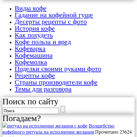
Виды кофе
Гадание на кофейной гуще
Десерты рецепты с фото
История кофе
Как похудеть
Кофе польза и вред
Кофеварка
Кофемашина
Кофемолка
Поделки своими руками фото
Рецепты кофе
Страны производители кофе
Темы для разговора
Поиск по сайту
Погадаем?
Волшебство
кофейного ритуала на исполнение желания
Прочитано 23624