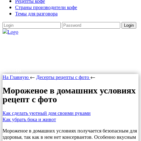
Рецепты кофе
Страны производители кофе
Темы для разговора
Login
Как варить кофе
Как варить кофе в турке, в кофеварке,
рецепты кофе. Все о кофе и прочих радостях
жизни
На Главную
←
Десерты рецепты с фото
←
Мороженое в домашних условиях
рецепт с фото
Как сделать уютный дом своими руками
Как убрать бока и живот
Мороженое в домашних условиях получается безопасным для
здоровья, так как в нем нет консервантов. Особенно вкусным