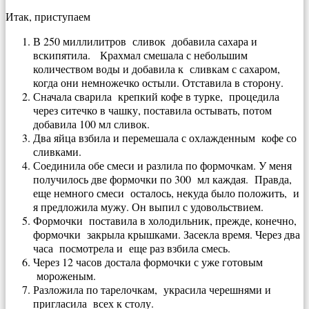
Итак, приступаем
В 250 миллилитров сливок добавила сахара и
вскипятила. Крахмал смешала с небольшим
количеством воды и добавила к сливкам с сахаром,
когда они немножечко остыли. Отставила в сторону.
Сначала сварила крепкий кофе в турке, процедила
через ситечко в чашку, поставила остывать, потом
добавила 100 мл сливок.
Два яйца взбила и перемешала с охлажденным кофе со
сливками.
Соединила обе смеси и разлила по формочкам. У меня
получилось две формочки по 300 мл каждая. Правда,
еще немного смеси осталось, некуда было положить, и
я предложила мужу. Он выпил с удовольствием.
Формочки поставила в холодильник, прежде, конечно,
формочки закрыла крышками. Засекла время. Через два
часа посмотрела и еще раз взбила смесь.
Через 12 часов достала формочки с уже готовым
мороженым.
Разложила по тарелочкам, украсила черешнями и
пригласила всех к столу.