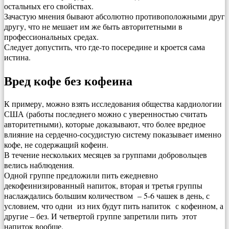
остальных его свойствах.
Зачастую мнения бывают абсолютно противоположными друг
другу, что не мешает им же быть авторитетными в
профессиональных средах.
Следует допустить, что где-то посередине и кроется сама
истина.
Вред кофе без кофеина
К примеру, можно взять исследования общества кардиологии
США (работы последнего можно с уверенностью считать
авторитетными), которые доказывают, что более вредное
влияние на сердечно-сосудистую систему показывает именно
кофе, не содержащий кофеин.
В течение нескольких месяцев за группами добровольцев
велись наблюдения.
Одной группе предложили пить ежедневно
декофеинизированный напиток, вторая и третья группы
наслаждались большим количеством – 5-6 чашек в день, с
условием, что одни из них будут пить напиток с кофеином, а
другие – без. И четвертой группе запретили пить этот
напиток вообще.