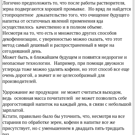
Логично предположить то, что после работы растворителя,
зерна подвергаются хорошей промывке. Но вряд ли найдется
стопроцентное доказательство того, что очищение будущего
напитка от остаточных явлений применения яда
осуществилось качественно и в полном объеме.
Несмотря на то, что есть и множество других способов
декофеинизации, с уверенностью можно сказать, что этот
метод самый дешевый и распространенный в мире на
сегодняшний день.
Может быть, в ближайшем будущем и появятся недорогие и
неопасные технологии. Например, при помощи двуокиси
углерода тоже можно удалять кофеин, но этот способ все еще
очень дорогой, а значит и не целесообразный для
производителей.
Удорожание же продукции не может считаться выходом,
ведь основная масса почитателей не может позволить себе
дорогостоящий напиток на каждый день, в связи с небольшой
зарплатой.
Кстати, правильно было бы уточнить, что, несмотря на все
старания по обработке зерен, кофеин в напитке все же
присутствует, но с уменьшением в двадцать пять-тридцать
раз.