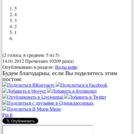
5
4
3
2
1
(2 голоса, в среднем: 5 из 5)
14.01.2012
Прочитано 10209 раз(a)
Опубликовано в разделе:
Виды кофе
Будем благодарны, если Вы поделитесь этим
постом:
Pin It