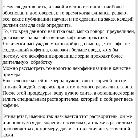
Чему следует верить, и какой именно источник наиболее
обоснован и достоверен, в то время когда финансы решают
все, какие публикации научны и не сделаны на заказ, каждый
должен сам для себя определить.
То, что вред данного напитка был, мягко говоря, преувеличен,
доказывает наша собственная кофейная практика.
Логически рассуждая, можно дойди до вывода, что кофе, не
содержащий кофеина, содержит больше вреда, хотя бы
потому, что декофеинизированные зерна проходят более
длительную обработку.
Можно рассмотреть технологию декофеинизации в качестве
примера.
Еще зеленые кофейные зерна нужно залить горячей, но не
кипящей водой, стараясь при этом немного размягчить зерна.
После этой процедуры воду нужно слить, а оставшиеся зерна
залить специальным растворителем, который и собирает весь
кофеин.
Этилацетат, именно так называется этот растворитель, он же
и используется для морения насекомых, а так же в различных
производствах, к примеру, для изготовления искусственной
кожи.