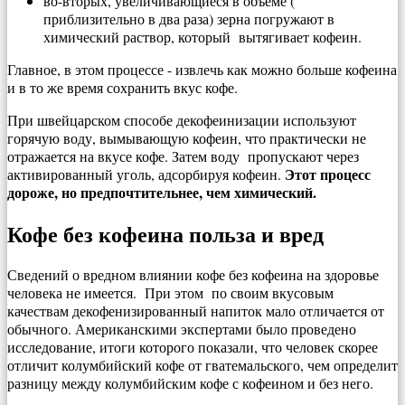
во-вторых, увеличивающиеся в объеме (
приблизительно в два раза) зерна погружают в
химический раствор, который вытягивает кофеин.
Главное, в этом процессе - извлечь как можно больше кофеина
и в то же время сохранить вкус кофе.
При швейцарском способе декофеинизации используют
горячую воду, вымывающую кофеин, что практически не
отражается на вкусе кофе. Затем воду пропускают через
Этот процесс
активированный уголь, адсорбируя кофеин.
дороже, но предпочтительнее, чем химический.
Кофе без кофеина польза и вред
Сведений о вредном влиянии кофе без кофеина на здоровье
человека не имеется. При этом по своим вкусовым
качествам декофенизированный напиток мало отличается от
обычного. Американскими экспертами было проведено
исследование, итоги которого показали, что человек скорее
отличит колумбийский кофе от гватемальского, чем определит
разницу между колумбийским кофе с кофеином и без него.