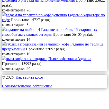
кофейного ритуала на исполнение желания
Прочитано 23622
раз(a).
комментариев 76.
Гадаем о характере по
кофе
Прочитано 15727 раз(a).
комментариев 8.
Гадание на любовь 13 старинных
способов актуальных сегодня
Прочитано 56405 раз(a).
комментариев 14.
Гадание по таблице
предсказаний
Прочитано 22057 раз(a).
комментариев 10.
Пьют кофе знаки Зодиака
Прочитано 13992 раз(a).
комментариев 56.
© 2026.
Как варить кофе
Пользовательское соглашение