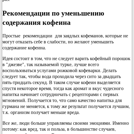
Рекомендации по уменьшению
содержания кофеина
Простые рекомендации для заядлых кофеманов, которые не
могут отказать себе в слабости, но желают уменьшить
содержание кофеина.
Идея состоит в том, что не следует варить кофейный порошок
в "джезве", так называемой турке, лучше всего
воспользоваться услугами рожковой кофеварки. Делать
следует так, чтобы вода проходила через сито за двадцать
пять-тридцать секунд. В таком случае кофеин выделяется
спустя некоторое время, тогда как аромат и вкус чудесного
напитка начинает сотрудничать с рецепторами с первых
мгновений. Получается то, что само качество напитка для
гурмана не меняется, к тому же результат получается лучшим,
т.к. организм получает меньше вреда.
Все же, люди больше управляемы своими эмоциями. Именно
потому: как вред, так и польза, в большинстве случаев,