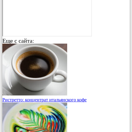
Еще с сайта:
Ристретто: концентрат итальянского кофе