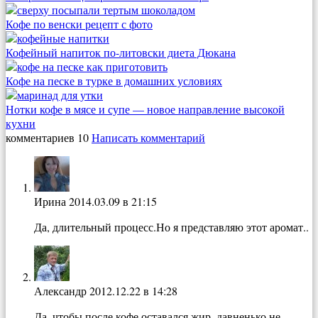
Кофе по венски рецепт с фото
Кофейный напиток по-литовски диета Дюкана
Кофе на песке в турке в домашних условиях
Нотки кофе в мясе и супе — новое направление высокой
кухни
комментариев 10
Написать комментарий
Ирина
2014.03.09 в 21:15
Да, длительный процесс.Но я представляю этот аромат..
Александр
2012.12.22 в 14:28
Да, чтобы после кофе оставался жир, давненько не