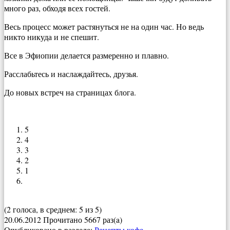
много раз, обходя всех гостей.
Весь процесс может растянуться не на один час. Но ведь
никто никуда и не спешит.
Все в Эфиопии делается размеренно и плавно.
Расслабьтесь и наслаждайтесь, друзья.
До новых встреч на страницах блога.
5
4
3
2
1
(2 голоса, в среднем: 5 из 5)
20.06.2012
Прочитано 5667 раз(a)
Опубликовано в разделе:
Рецепты кофе