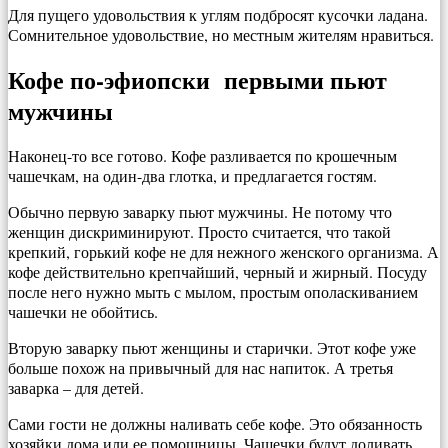
Для пущего удовольствия к углям подбросят кусочки ладана.
Сомнительное удовольствие, но местным жителям нравиться.
Кофе по-эфиопски первыми пьют
мужчины
Наконец-то все готово. Кофе разливается по крошечным
чашечкам, на один-два глотка, и предлагается гостям.
Обычно первую заварку пьют мужчины. Не потому что
женщин дискриминируют. Просто считается, что такой
крепкий, горький кофе не для нежного женского организма. А
кофе действительно крепчайший, черный и жирный. Посуду
после него нужно мыть с мылом, простым ополаскиванием
чашечки не обойтись.
Вторую заварку пьют женщины и старички. Этот кофе уже
больше похож на привычный для нас напиток. А третья
заварка – для детей.
Сами гости не должны наливать себе кофе. Это обязанность
хозяйки дома или ее помощницы. Чашечки будут доливать