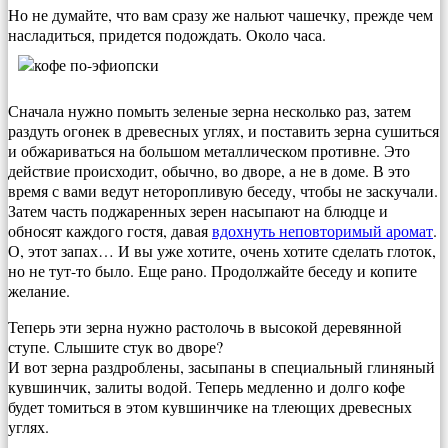
Но не думайте, что вам сразу же нальют чашечку, прежде чем
насладиться, придется подождать. Около часа.
Сначала нужно помыть зеленые зерна несколько раз, затем
раздуть огонек в древесных углях, и поставить зерна сушиться
и обжариваться на большом металлическом противне. Это
действие происходит, обычно, во дворе, а не в доме. В это
время с вами ведут неторопливую беседу, чтобы не заскучали.
Затем часть поджаренных зерен насыпают на блюдце и
обносят каждого гостя, давая
вдохнуть неповторимый аромат
.
О, этот запах… И вы уже хотите, очень хотите сделать глоток,
но не тут-то было. Еще рано. Продолжайте беседу и копите
желание.
Теперь эти зерна нужно растолочь в высокой деревянной
ступе. Слышите стук во дворе?
И вот зерна раздроблены, засыпаны в специальный глиняный
кувшинчик, залиты водой. Теперь медленно и долго кофе
будет томиться в этом кувшинчике на тлеющих древесных
углях.