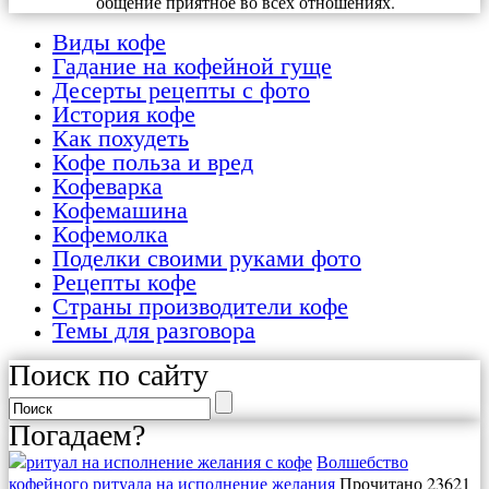
общение приятное во всех отношениях.
Виды кофе
Гадание на кофейной гуще
Десерты рецепты с фото
История кофе
Как похудеть
Кофе польза и вред
Кофеварка
Кофемашина
Кофемолка
Поделки своими руками фото
Рецепты кофе
Страны производители кофе
Темы для разговора
Поиск по сайту
Погадаем?
Волшебство
кофейного ритуала на исполнение желания
Прочитано 23621