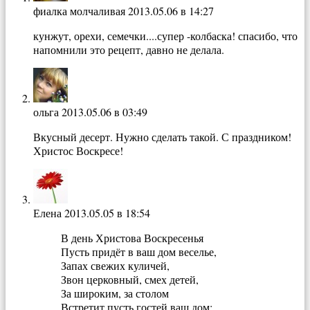
фиалка молчаливая
2013.05.06 в 14:27
кунжут, орехи, семечки....супер -колбаска! спасибо, что
напомнили это рецепт, давно не делала.
ольга
2013.05.06 в 03:49
Вкусный десерт. Нужно сделать такой. С праздником!
Христос Воскресе!
Елена
2013.05.05 в 18:54
В день Христова Воскресенья
Пусть придёт в ваш дом веселье,
Запах свежих куличей,
Звон церковный, смех детей,
За широким, за столом
Встретит пусть гостей ваш дом;