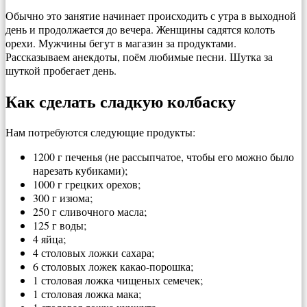
Обычно это занятие начинает происходить с утра в выходной
день и продолжается до вечера. Женщины садятся колоть
орехи. Мужчины бегут в магазин за продуктами.
Рассказываем анекдоты, поём любимые песни. Шутка за
шуткой пробегает день.
Как сделать сладкую колбаску
Нам потребуются следующие продукты:
1200 г печенья (не рассыпчатое, чтобы его можно было
нарезать кубиками);
1000 г грецких орехов;
300 г изюма;
250 г сливочного масла;
125 г воды;
4 яйца;
4 столовых ложки сахара;
6 столовых ложек какао-порошка;
1 столовая ложка чищеных семечек;
1 столовая ложка мака;