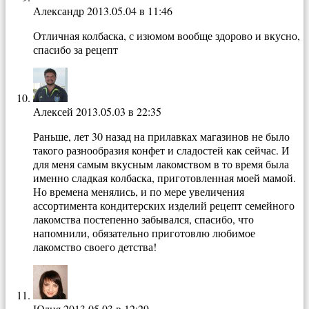
Александр
2013.05.04 в 11:46
Отличная колбаска, с изюмом вообще здорово и вкусно,
спасибо за рецепт
Алексей
2013.05.03 в 22:35
Раньше, лет 30 назад на прилавках магазинов не было
такого разнообразия конфет и сладостей как сейчас. И
для меня самым вкусным лакомством в то время была
именно сладкая колбаска, приготовленная моей мамой.
Но времена менялись, и по мере увеличения
ассортимента кондитерских изделий рецепт семейного
лакомства постепенно забывался, спасибо, что
напомнили, обязательно приготовлю любимое
лакомство своего детства!
Юлия
2013.05.03 в 12:29