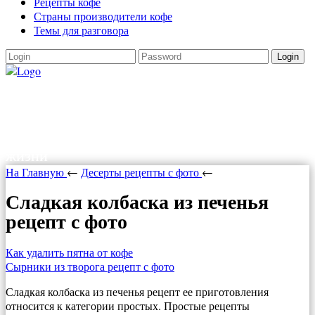
Рецепты кофе
Страны производители кофе
Темы для разговора
Login
Как варить кофе
Как варить кофе в турке, в кофеварке,
рецепты кофе. Все о кофе и прочих радостях
жизни
На Главную
←
Десерты рецепты с фото
←
Сладкая колбаска из печенья
рецепт с фото
Как удалить пятна от кофе
Сырники из творога рецепт с фото
Сладкая колбаска из печенья рецепт ее приготовления
относится к категории простых. Простые рецепты