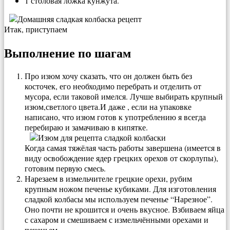
1 столовая ложка кунжута.
Итак, приступаем
Выполнение по шагам
Про изюм хочу сказать, что он должен быть без
косточек, его необходимо перебрать и отделить от
мусора, если таковой имелся. Лучше выбирать крупный
изюм,светлого цвета.И даже , если на упаковке
написано, что изюм готов к употреблению я всегда
перебираю и замачиваю в кипятке.
Когда самая тяжёлая часть работы завершена (имеется в
виду освобождение ядер грецких орехов от скорлупы),
готовим первую смесь.
Нарезаем в измельчителе грецкие орехи, рубим
крупным ножом печенье кубиками. Для изготовления
сладкой колбасы мы используем печенье “Нарезное”.
Оно почти не крошится и очень вкусное. Взбиваем яйца
с сахаром и смешиваем с измельчёнными орехами и
печеньем.