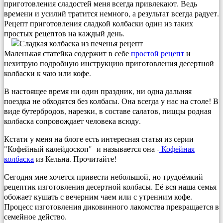
приготовления сладостей меня всегда привлекают. Ведь
времени и усилий тратится немного, а результат всегда радует.
Рецепт приготовления сладкой колбаски один из таких
простых рецептов на каждый день.
Маленькая статейка содержит в себе
простой рецепт
и
нехитрую подробную инструкцию приготовления десертной
колбаски к чаю или кофе.
В настоящее время ни один праздник, ни одна дальняя
поездка не обходятся без колбасы. Она всегда у нас на столе! В
виде бутербродов, нарезки, в составе салатов, пиццы родная
колбаска сопровождает человека всюду.
Кстати у меня на блоге есть интересная статья из серии
"Кофейный калейдоскоп" и называется она -
Кофейная
колбаска
из Кельна. Прочитайте!
Сегодня мне хочется привести небольшой, но трудоёмкий
рецептик изготовления десертной колбасы. Её вся наша семья
обожает кушать с вечерним чаем или с утренним кофе.
Процесс изготовления диковинного лакомства превращается в
семейное действо.