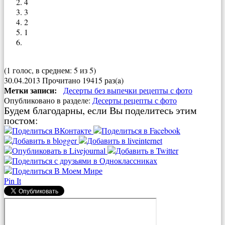
4
3
2
1
(1 голос, в среднем: 5 из 5)
30.04.2013
Прочитано 19415 раз(a)
Метки записи:
Десерты без выпечки рецепты с фото
Опубликовано в разделе:
Десерты рецепты с фото
Будем благодарны, если Вы поделитесь этим
постом:
Pin It