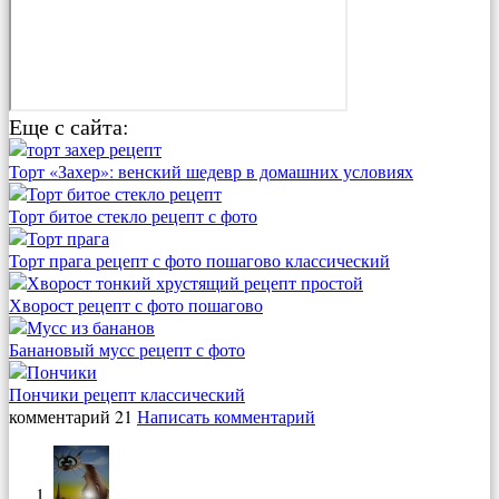
Еще с сайта:
Торт «Захер»: венский шедевр в домашних условиях
Торт битое стекло рецепт с фото
Торт прага рецепт с фото пошагово классический
Хворост рецепт с фото пошагово
Банановый мусс рецепт с фото
Пончики рецепт классический
комментарий 21
Написать комментарий