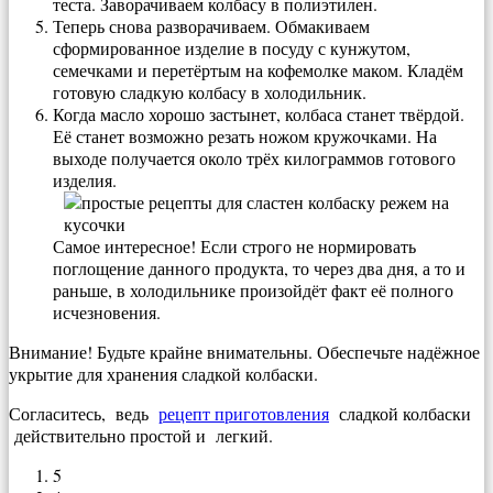
теста. Заворачиваем колбасу в полиэтилен.
Теперь снова разворачиваем. Обмакиваем
сформированное изделие в посуду с кунжутом,
семечками и перетёртым на кофемолке маком. Кладём
готовую сладкую колбасу в холодильник.
Когда масло хорошо застынет, колбаса станет твёрдой.
Её станет возможно резать ножом кружочками. На
выходе получается около трёх килограммов готового
изделия.
Самое интересное! Если строго не нормировать
поглощение данного продукта, то через два дня, а то и
раньше, в холодильнике произойдёт факт её полного
исчезновения.
Внимание! Будьте крайне внимательны. Обеспечьте надёжное
укрытие для хранения сладкой колбаски.
Согласитесь, ведь
рецепт приготовления
сладкой колбаски
действительно простой и легкий.
5